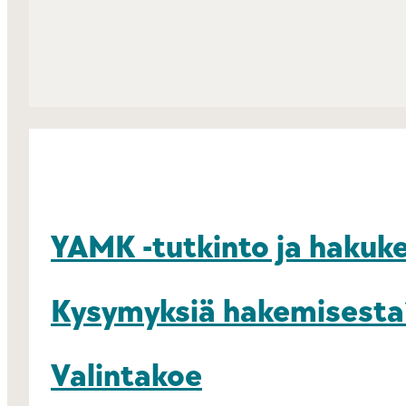
YAMK -tutkinto ja hakuk
Kysymyksiä hakemisesta
Valintakoe