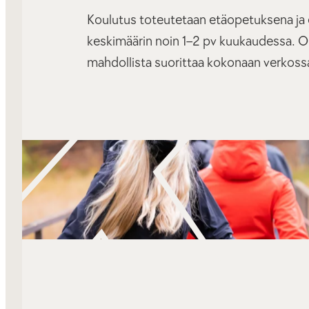
Koulutus toteutetaan etäopetuksena ja 
keskimäärin noin 1–2 pv kuukaudessa. 
mahdollista suorittaa kokonaan verkoss