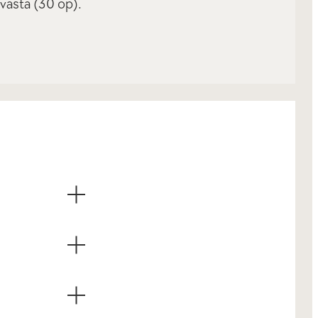
västä (30 op).