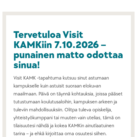
Tervetuloa Visit
KAMKiin 7.10.2026 –
punainen matto odottaa
sinua!
Visit KAMK -tapahtuma kutsuu sinut astumaan
kampukselle kuin astuisit suoraan elokuvan
maailmaan. Päivä on täynnä kohtauksia, joissa pääset
tutustumaan koulutusaloihin, kampuksen arkeen ja
tuleviin mahdollisuuksiin. Olitpa tuleva opiskelija,
yhteistyökumppani tai muuten vain utelias, tämä on
tilaisuutesi nähdä ja kokea KAMKin ainutlaatuinen
tarina – ja ehkä kirjoittaa oma osuutesi siihen.