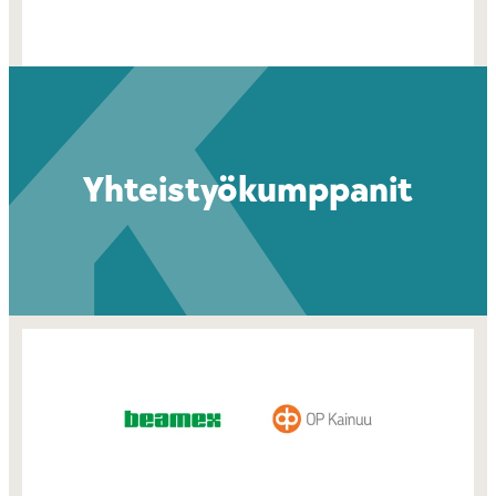
Yhteistyökumppanit