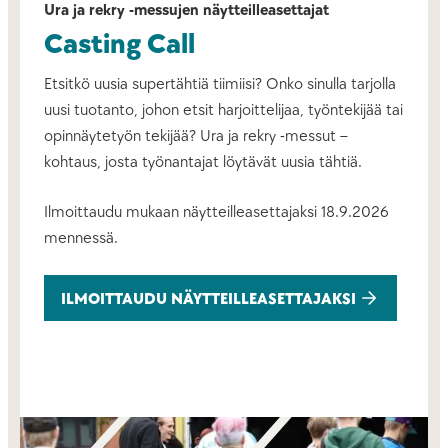
Ura ja rekry -messujen näytteilleasettajat
Casting Call
Etsitkö uusia supertähtiä tiimiisi? Onko sinulla tarjolla
uusi tuotanto, johon etsit harjoittelijaa, työntekijää tai
opinnäytetyön tekijää? Ura ja rekry -messut –
kohtaus, josta työnantajat löytävät uusia tähtiä.
Ilmoittaudu mukaan näytteilleasettajaksi 18.9.2026
mennessä.
ILMOITTAUDU NÄYTTEILLEASETTAJAKSI