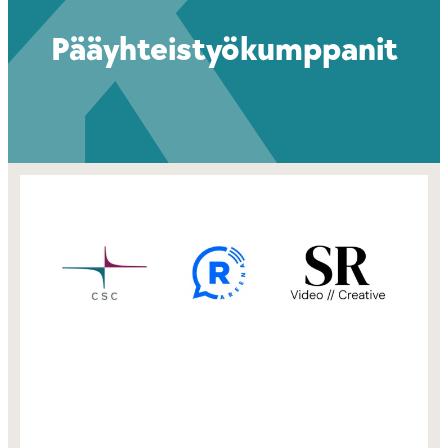
Pääyhteistyökumppanit