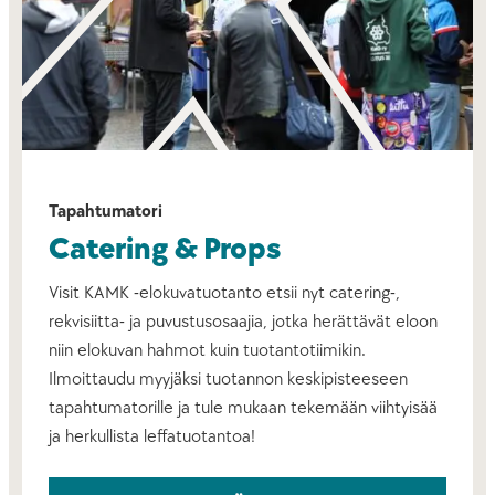
Tapahtumatori
Catering & Props
Visit KAMK -elokuvatuotanto etsii nyt catering-,
rekvisiitta- ja puvustusosaajia, jotka herättävät eloon
niin elokuvan hahmot kuin tuotantotiimikin.
Ilmoittaudu myyjäksi tuotannon keskipisteeseen
tapahtumatorille ja tule mukaan tekemään viihtyisää
ja herkullista leffatuotantoa!