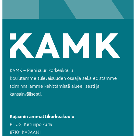
KAMK – Pieni suuri korkeakoulu
Koulutamme tulevaisuuden osaajia sekä edistämme
toiminnallamme kehittämistä alueellisesti ja
kansainvälisesti.
Kajaanin ammattikorkeakoulu
PL 52, Ketunpolku 1a
87101 KAJAANI