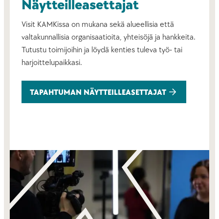
Näytteilleasettajat
Visit KAMKissa on mukana sekä alueellisia että
valtakunnallisia organisaatioita, yhteisöjä ja hankkeita.
Tutustu toimijoihin ja löydä kenties tuleva työ- tai
harjoittelupaikkasi.
TAPAHTUMAN NÄYTTEILLEASETTAJAT