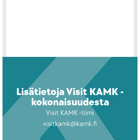
Lisätietoja Visit KAMK -
kokonaisuudesta
Visit KAMK -tiimi
visitkamk@kamk.fi