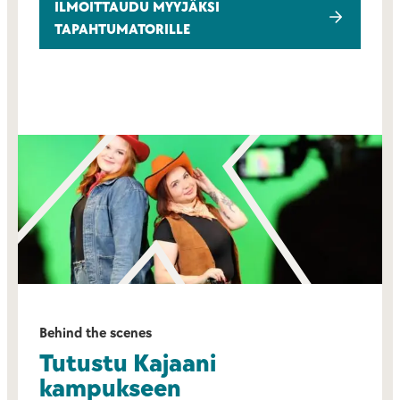
ILMOITTAUDU MYYJÄKSI
TAPAHTUMATORILLE
Behind the scenes
Tutustu Kajaani
kampukseen