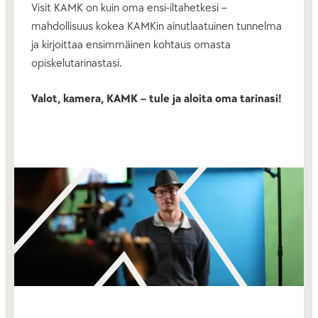
Visit KAMK on kuin oma ensi-iltahetkesi –
mahdollisuus kokea KAMKin ainutlaatuinen tunnelma
ja kirjoittaa ensimmäinen kohtaus omasta
opiskelutarinastasi.
Valot, kamera, KAMK – tule ja aloita oma tarinasi!