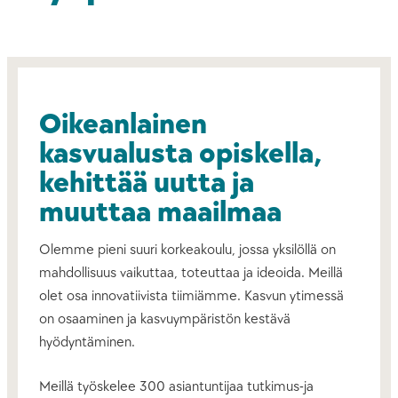
Oikeanlainen
kasvualusta opiskella,
kehittää uutta ja
muuttaa maailmaa
Olemme pieni suuri korkeakoulu, jossa yksilöllä on
mahdollisuus vaikuttaa, toteuttaa ja ideoida. Meillä
olet osa innovatiivista tiimiämme. Kasvun ytimessä
on osaaminen ja kasvuympäristön kestävä
hyödyntäminen.
Meillä työskelee 300 asiantuntijaa tutkimus-ja