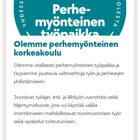
Olemme perhemyönteinen
korkeakoulu
Olemme virallisesti perhemyönteinen työpaikka ja
tarjoamme joustavia vaihtoehtoja työn ja perhearjen
yhdistämiseen.
Joustavat työajat, etä- ja lähityön vuorottelu sekä
hiljentymishuone, jota voi käyttää vaikka
imettämiseen mahdollistavat monimuotoisen työn
sekä opiskelun toteutumisen.