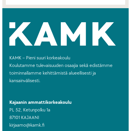
KAMK – Pieni suuri korkeakoulu
Koulutamme tulevaisuuden osaajia sekä edistämme
toiminnallamme kehittämistä alueellisesti ja
kansainvälisesti.
Kajaanin ammattikorkeakoulu
PL 52, Ketunpolku 1a
87101 KAJAANI
kirjaamo@kamk.fi