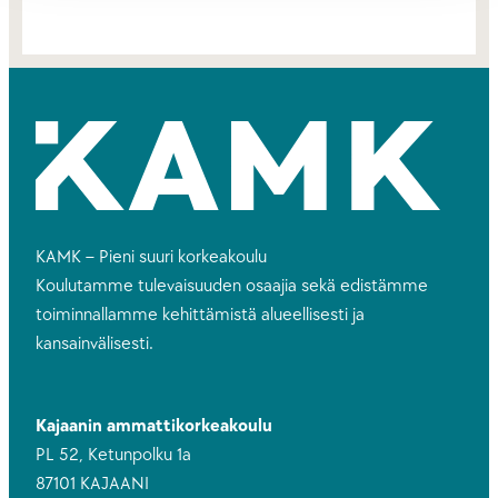
KAMK – Pieni suuri korkeakoulu
Koulutamme tulevaisuuden osaajia sekä edistämme
toiminnallamme kehittämistä alueellisesti ja
kansainvälisesti.
Kajaanin ammattikorkeakoulu
PL 52, Ketunpolku 1a
87101 KAJAANI