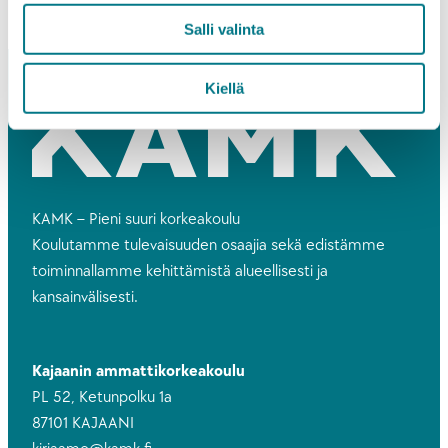
Salli valinta
Kiellä
KAMK – Pieni suuri korkeakoulu
Koulutamme tulevaisuuden osaajia sekä edistämme
toiminnallamme kehittämistä alueellisesti ja
kansainvälisesti.
Kajaanin ammattikorkeakoulu
PL 52, Ketunpolku 1a
87101 KAJAANI