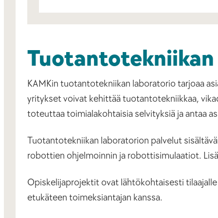
Tuotantotekniikan 
KAMKin tuotantotekniikan laboratorio tarjoaa asia
yritykset voivat kehittää tuotantotekniikkaa, vika
toteuttaa toimialakohtaisia selvityksiä ja antaa a
Tuotantotekniikan laboratorion palvelut sisältäv
robottien ohjelmoinnin ja robottisimulaatiot. Lis
Opiskelijaprojektit ovat lähtökohtaisesti tilaaja
etukäteen toimeksiantajan kanssa.