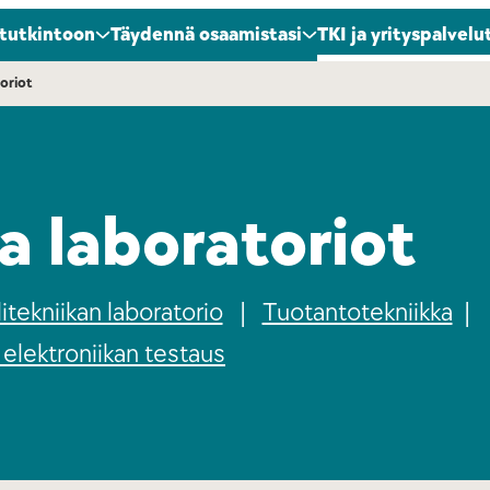
 tutkintoon
Täydennä osaamistasi
TKI ja yrityspalvelu
oriot
a laboratoriot
itekniikan laboratorio
|
Tuotantotekniikka
|
a elektroniikan testaus