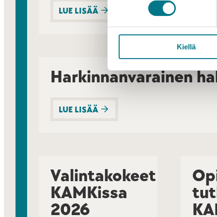
LUE LISÄÄ
LUE
Kiellä
Harkinnanvarainen ha
LUE LISÄÄ
Valintakokeet
Op
KAMKissa
tut
2026
KA