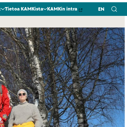
t
Tietoa KAMKista
KAMKin intra
EN