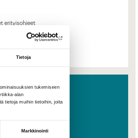
et erityisohjeet
Tietoja
 ominaisuuksien tukemiseen
tiikka-alan
ietoja muihin tietoihin, joita
Markkinointi