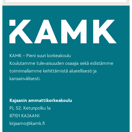
KAMK – Pieni suuri korkeakoulu
Koulutamme tulevaisuuden osaajia sekä edistämme
toiminnallamme kehittämistä alueellisesti ja
kansainvälisesti.
Kajaanin ammattikorkeakoulu
PL 52, Ketunpolku 1a
87101 KAJAANI
kirjaamo@kamk.fi