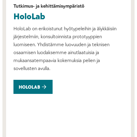
Tutkimus- ja kehittämisympäristö
HoloLab
HoloLab on erikoistunut hyötypeleihin ja älykkäisiin
järjestelmiin, konsultoinnista prototyyppien
luomiseen. Yhdistämme luovuuden ja teknisen
osaamisen luodaksemme ainutlaatuisia ja
mukaansatempaavia kokemuksia pelien ja
sovellusten avulla.
HOLOLAB