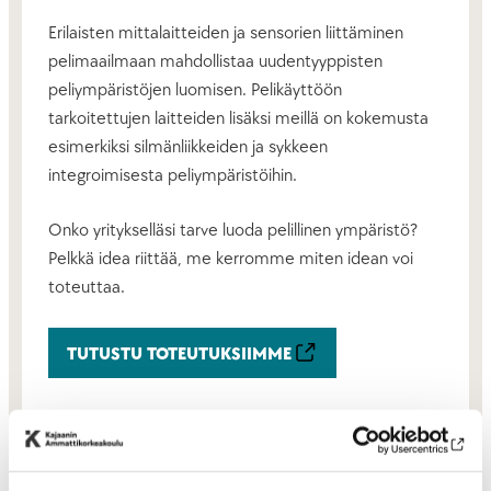
Erilaisten mittalaitteiden ja sensorien liittäminen
pelimaailmaan mahdollistaa uudentyyppisten
peliympäristöjen luomisen. Pelikäyttöön
tarkoitettujen laitteiden lisäksi meillä on kokemusta
esimerkiksi silmänliikkeiden ja sykkeen
integroimisesta peliympäristöihin.
Onko yritykselläsi tarve luoda pelillinen ympäristö?
Pelkkä idea riittää, me kerromme miten idean voi
toteuttaa.
TUTUSTU TOTEUTUKSIIMME