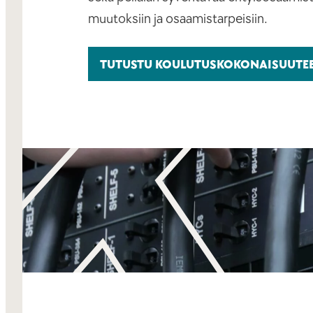
muutoksiin ja osaamistarpeisiin.
TUTUSTU KOULUTUSKOKONAISUUTE