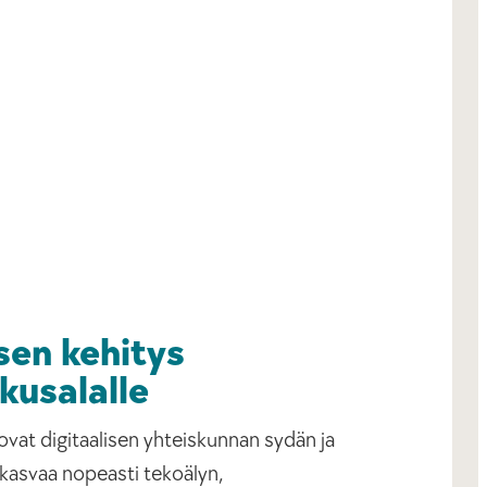
en kehitys
kusalalle
vat digitaalisen yhteiskunnan sydän ja
 kasvaa nopeasti tekoälyn,