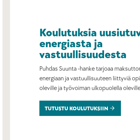
Koulutuksia uusiutu
energiasta ja
vastuullisuudesta
Puhdas Suunta -hanke tarjoaa maksutto
energiaan ja vastuullisuuteen liittyviä op
oleville ja työvoiman ulkopuolella oleville
TUTUSTU KOULUTUKSIIN