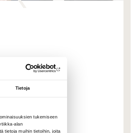
Tietoja
 ominaisuuksien tukemiseen
tiikka-alan
ietoja muihin tietoihin, joita