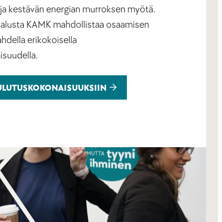
n ja kestävän energian murroksen myötä.
alusta KAMK mahdollistaa osaamisen
hdella erikokoisella
isuudella.
ULUTUSKOKONAISUUKSIIN