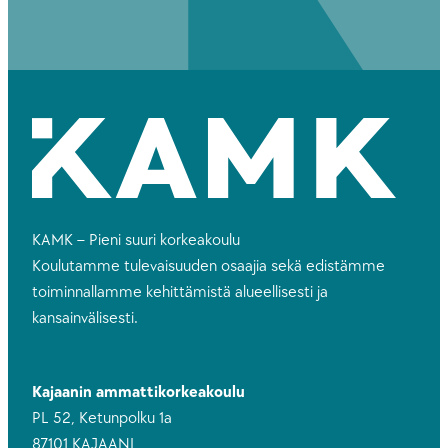
KAMK – Pieni suuri korkeakoulu
Koulutamme tulevaisuuden osaajia sekä edistämme
toiminnallamme kehittämistä alueellisesti ja
kansainvälisesti.
Kajaanin ammattikorkeakoulu
PL 52, Ketunpolku 1a
87101 KAJAANI