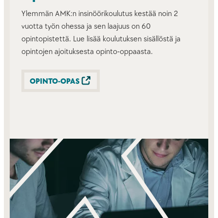
Ylemmän AMK:n insinöörikoulutus kestää noin 2
vuotta työn ohessa ja sen laajuus on 60
opintopistettä. Lue lisää koulutuksen sisällöstä ja
opintojen ajoituksesta opinto-oppaasta.
OPINTO-OPAS