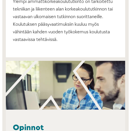
Ylempi ammattikorkeakoulututkinto on tarkoitettu
tekniikan ja liikenteen alan korkeakoulututkinnon tai
vastaavan ulkomaisen tutkinnon suorittaneille.
Koulutuksen pääsyvaatimuksiin kuuluu myös
vähintään kahden vuoden työkokemus koulutusta
vastaavissa tehtävissä.
Opinnot