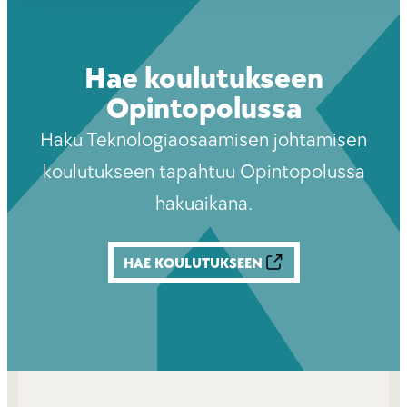
Hae koulutukseen
Opintopolussa
Haku Teknologiaosaamisen johtamisen
koulutukseen tapahtuu Opintopolussa
hakuaikana.
HAE KOULUTUKSEEN