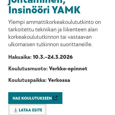
Insinööri YAMK
Ylempi ammattikorkeakoulututkinto on
tarkoitettu tekniikan ja liikenteen alan
korkeakoulututkinnon tai vastaavan
ulkomaisen tutkinnon suorittaneille.
Hakuaika:
10.3.–24.3.2026
Koulutusmuoto:
Verkko-opinnot
Koulutuspaikka:
Verkossa
HAE KOULUTUKSEEN
LATAA ESITE