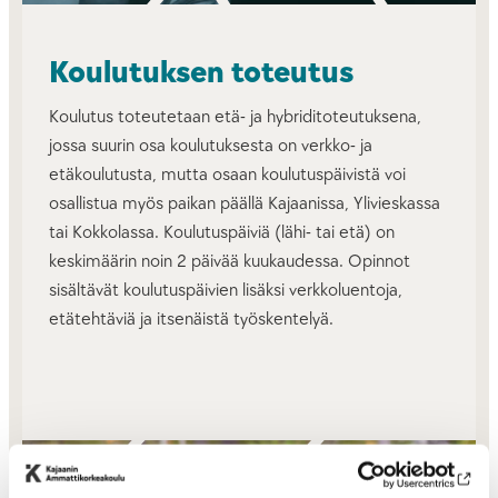
Koulutuksen toteutus
Koulutus toteutetaan etä- ja hybriditoteutuksena,
jossa suurin osa koulutuksesta on verkko- ja
etäkoulutusta, mutta osaan koulutuspäivistä voi
osallistua myös paikan päällä Kajaanissa, Ylivieskassa
tai Kokkolassa. Koulutuspäiviä (lähi- tai etä) on
keskimäärin noin 2 päivää kuukaudessa. Opinnot
sisältävät koulutuspäivien lisäksi verkkoluentoja,
etätehtäviä ja itsenäistä työskentelyä.