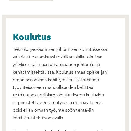
Koulutus
Teknologiaosaamisen johtamisen koulutuksessa
vahvistat osaamistasi tekniikan alalla toimivan
yrityksen tai muun organisaation johtamis- ja
kehittämistehtävissä. Koulutus antaa opiskelijan
oman osaamisen kehittymisen lisäksi hänen
työyhteisöilleen mahdollisuuden kehittää
toimintaansa erilaisten koulutukseen kuuluvien
oppimistehtävien ja erityisesti opinnäytteenä
opiskelijan omaan työyhteisöön tehtävän
kehittämistehtävän avulla.