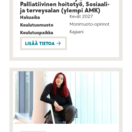
Palliatiivinen hoitotyö, Sosiaali-
ja terveysalan (ylempi AMK)
Kevät 2027
Hakuaika
Monimuoto-opinnot
Koulutusmuoto
Kajaani
Koulutuspaikka
LISÄÄ TIETOA