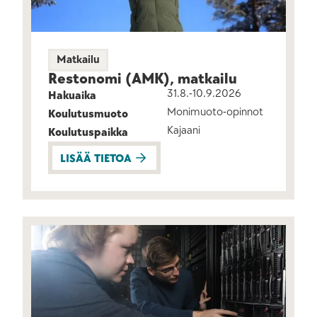
Matkailu
Restonomi (AMK), matkailu
31.8.-10.9.2026
Hakuaika
Monimuoto-opinnot
Koulutusmuoto
Kajaani
Koulutuspaikka
LISÄÄ TIETOA