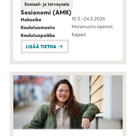
Sosiaali- ja terveysala
Sosionomi (AMK)
10.3.–24.3.2026
Hakuaika
Monimuoto-opinnot
Koulutusmuoto
Kajaani
Koulutuspaikka
LISÄÄ TIETOA