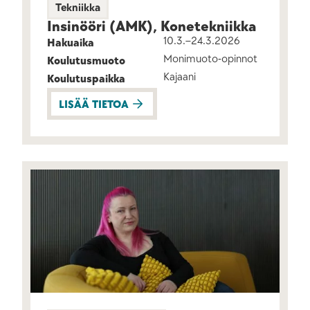
Tekniikka
Insinööri (AMK), Konetekniikka
10.3.–24.3.2026
Hakuaika
Monimuoto-opinnot
Koulutusmuoto
Kajaani
Koulutuspaikka
LISÄÄ TIETOA