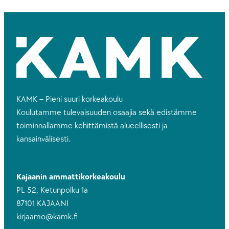
KAMK – Pieni suuri korkeakoulu
Koulutamme tulevaisuuden osaajia sekä edistämme
toiminnallamme kehittämistä alueellisesti ja
kansainvälisesti.
Kajaanin ammattikorkeakoulu
PL 52, Ketunpolku 1a
87101 KAJAANI
kirjaamo@kamk.fi