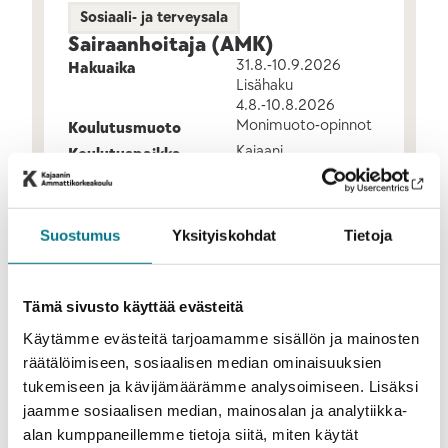
Sosiaali- ja terveysala
Sairaanhoitaja (AMK)
31.8.-10.9.2026
Hakuaika
Lisähaku
4.8.-10.8.2026
Monimuoto-opinnot
Koulutusmuoto
Kajaani
Koulutuspaikka
LISÄÄ TIETOA
Suostumus
Yksityiskohdat
Tietoja
Tämä sivusto käyttää evästeitä
Käytämme evästeitä tarjoamamme sisällön ja mainosten
räätälöimiseen, sosiaalisen median ominaisuuksien
tukemiseen ja kävijämäärämme analysoimiseen. Lisäksi
jaamme sosiaalisen median, mainosalan ja analytiikka-
alan kumppaneillemme tietoja siitä, miten käytät