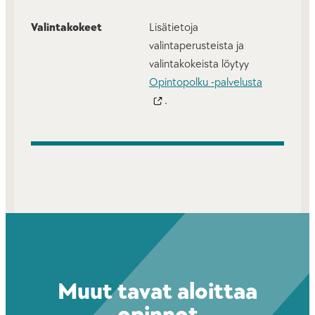
Valintakokeet
Lisätietoja
valintaperusteista ja
valintakokeista löytyy
Opintopolku -palvelusta
.
Muut tavat aloittaa