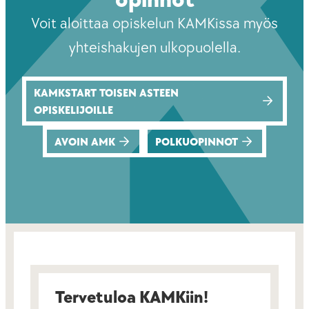
opinnot
Voit aloittaa opiskelun KAMKissa myös
yhteishakujen ulkopuolella.
KAMKSTART TOISEN ASTEEN
OPISKELIJOILLE
AVOIN AMK
POLKUOPINNOT
Tervetuloa KAMKiin!