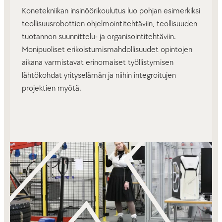
Konetekniikan insinöörikoulutus luo pohjan esimerkiksi
teollisuusrobottien ohjelmointitehtäviin, teollisuuden
tuotannon suunnittelu- ja organisointitehtäviin.
Monipuoliset erikoistumismahdollisuudet opintojen
aikana varmistavat erinomaiset työllistymisen
lähtökohdat yrityselämän ja niihin integroitujen
projektien myötä.