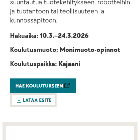
suuntautua tuotekehitykseen, robotteihin
ja tuotantoon tai teollisuuteen ja
kunnossapitoon.
Hakuaika:
10.3.–24.3.2026
Koulutusmuoto:
Monimuoto-opinnot
Koulutuspaikka:
Kajaani
HAE KOULUTUKSEEN
LATAA ESITE