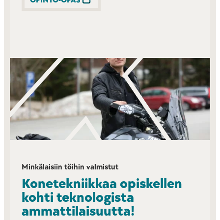
OPINTO-OPAS
Minkälaisiin töihin valmistut
Konetekniikkaa opiskellen
kohti teknologista
ammattilaisuutta!