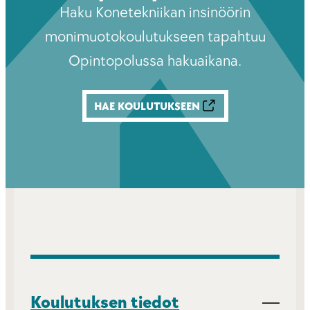
Haku Konetekniikan insinöörin
monimuotokoulutukseen tapahtuu
Opintopolussa hakuaikana.
HAE KOULUTUKSEEN
Koulutuksen tiedot