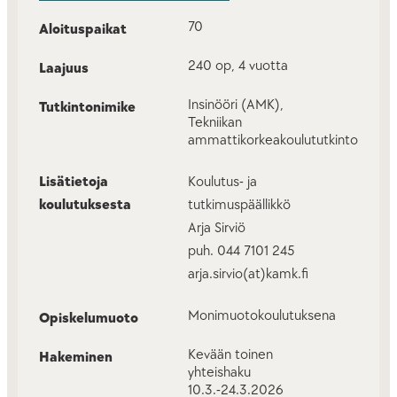
70
Aloituspaikat
240 op, 4 vuotta
Laajuus
Insinööri (AMK),
Tutkintonimike
Tekniikan
ammattikorkeakoulututkinto
Lisätietoja
Koulutus- ja
koulutuksesta
tutkimuspäällikkö
Arja Sirviö
puh. 044 7101 245
arja.sirvio(at)kamk.fi
Monimuotokoulutuksena
Opiskelumuoto
Kevään toinen
Hakeminen
yhteishaku
10.3.-24.3.2026