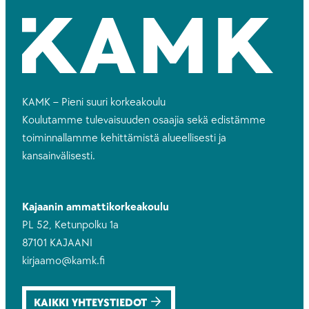
KAMK – Pieni suuri korkeakoulu
Koulutamme tulevaisuuden osaajia sekä edistämme
toiminnallamme kehittämistä alueellisesti ja
kansainvälisesti.
Kajaanin ammattikorkeakoulu
PL 52, Ketunpolku 1a
87101 KAJAANI
kirjaamo@kamk.fi
KAIKKI YHTEYSTIEDOT