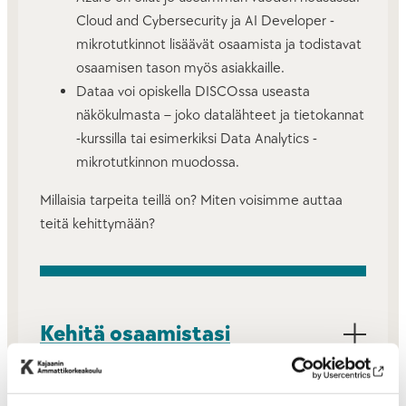
Cloud and Cybersecurity ja AI Developer -
mikrotutkinnot lisäävät osaamista ja todistavat
osaamisen tason myös asiakkaille.
Dataa voi opiskella DISCOssa useasta
näkökulmasta – joko datalähteet ja tietokannat
-kurssilla tai esimerkiksi Data Analytics -
mikrotutkinnon muodossa.
Millaisia tarpeita teillä on? Miten voisimme auttaa
teitä kehittymään?
Kehitä osaamistasi