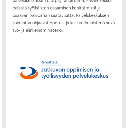
palvelukeskuksen (Jotpa) rahoittama. Palvelukeskus
edistää työikäisten osaamisen kehittämistä ja
osaavan työvoiman saatavuutta. Palvelukeskuksen
toimintaa ohjaavat opetus- ja kulttuuriministeriö sekä
työ- ja elinkeinoministeriö.