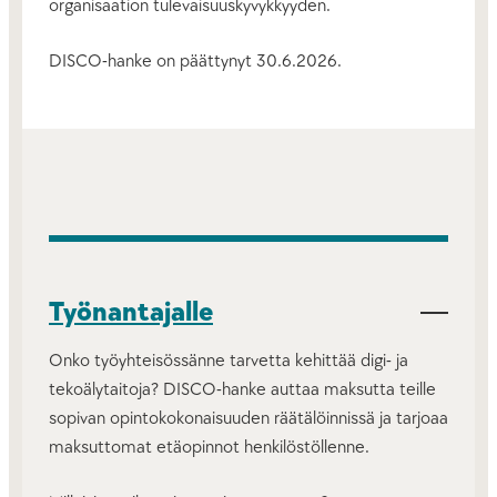
organisaation tulevaisuuskyvykkyyden.
DISCO-hanke on päättynyt 30.6.2026.
Työnantajalle
Onko työyhteisössänne tarvetta kehittää digi- ja
tekoälytaitoja? DISCO-hanke auttaa maksutta teille
sopivan opintokokonaisuuden räätälöinnissä ja tarjoaa
maksuttomat etäopinnot henkilöstöllenne.