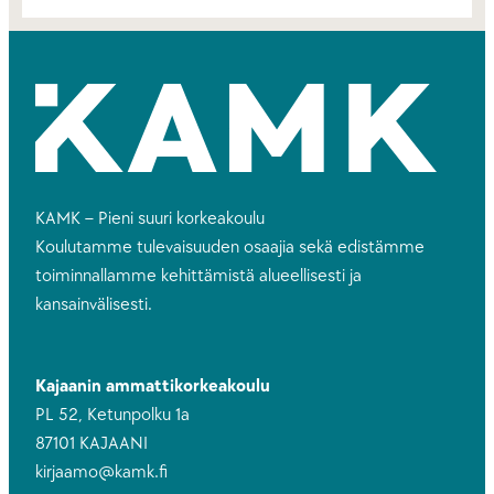
KAMK – Pieni suuri korkeakoulu
Koulutamme tulevaisuuden osaajia sekä edistämme
toiminnallamme kehittämistä alueellisesti ja
kansainvälisesti.
Kajaanin ammattikorkeakoulu
PL 52, Ketunpolku 1a
87101 KAJAANI
kirjaamo@kamk.fi