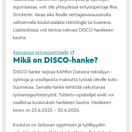
sujumisessa, voit olla yhteydessä erityisopettaja Rea
Strickeriin. Varaa aika Realle nettiajanvaraussivulta
valitsemalla koulutusalaksi teknologia tai business.
Lisätiedoissa voit kertoa tulevasi DISCO-hankkeen
kautta.
Ajanvaraus erityisopettajalle
Mikä on DISCO-hanke?
DISCO-hanke tarjoaa KAMKin Datasta tekoälyyn -
opintoja ja uraohjausta maksutta työssä oleville koko
Suomessa. Samalla hanke kehittää vaikuttavaa
työnantajayhteistyötä. Tutkinto-opiskelijat eivät voi
osallistua koulutuksiin hankkeen kautta. Hankkeen
kesto on 23.6.2025 – 30.6.2026.
Koulutus on Jatkuvan oppimisen ja työllisyyden