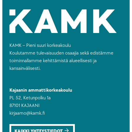
KAMK – Pieni suuri korkeakoulu
Koulutamme tulevaisuuden osaajia sekä edistämme
toiminnallamme kehittämistä alueellisesti ja
kansainvälisesti.
Kajaanin ammattikorkeakoulu
PL 52, Ketunpolku 1a
87101 KAJAANI
kirjaamo@kamk.fi
KAIKKI YHTEYSTIEDOT