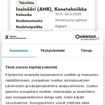
Tekniikka
Insinööri (AMK), Konetekniikka
10.3.–24.3.2026
Hakuaika
Monimuoto-opinnot
Koulutusmuoto
Kajaani
Koulutuspaikka
LISÄÄ TIETOA
Suostumus
Yksityiskohdat
Tietoja
Tämä sivusto käyttää evästeitä
Käytämme evästeitä tarjoamamme sisällön ja mainosten
räätälöimiseen, sosiaalisen median ominaisuuksien
tukemiseen ja kävijämäärämme analysoimiseen. Lisäksi
jaamme sosiaalisen median, mainosalan ja analytiikka-
alan kumppaneillemme tietoja siitä, miten käytät
sivustoamme. Kumppanimme voivat yhdistää näitä