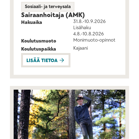
Sosiaali- ja terveysala
Sairaanhoitaja (AMK)
31.8.-10.9.2026
Hakuaika
Lisähaku
4.8.-10.8.2026
Monimuoto-opinnot
Koulutusmuoto
Kajaani
Koulutuspaikka
LISÄÄ TIETOA