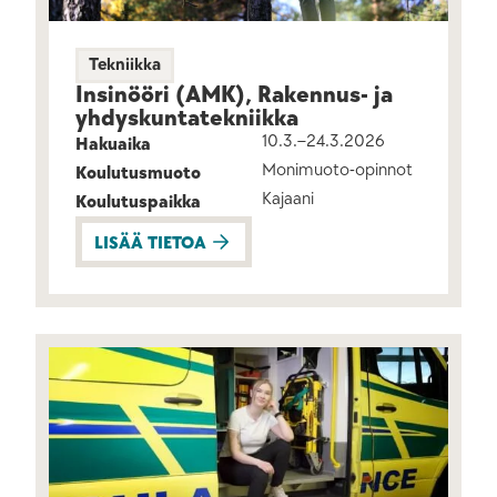
Tekniikka
Insinööri (AMK), Rakennus- ja
yhdyskunta­tekniikka
10.3.–24.3.2026
Hakuaika
Monimuoto-opinnot
Koulutusmuoto
Kajaani
Koulutuspaikka
LISÄÄ TIETOA