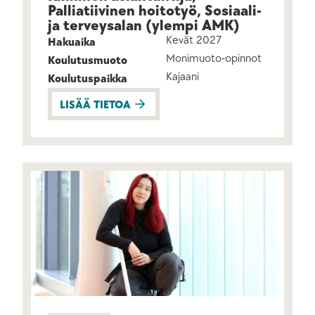
Palliatiivinen hoitotyö, Sosiaali-
ja terveysalan (ylempi AMK)
Kevät 2027
Hakuaika
Monimuoto-opinnot
Koulutusmuoto
Kajaani
Koulutuspaikka
LISÄÄ TIETOA