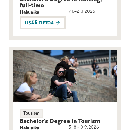
full-time
7.1.–21.1.2026
Hakuaika
LISÄÄ TIETOA
Tourism
Bachelor's Degree in Tourism
31.8.-10.9.2026
Hakuaika