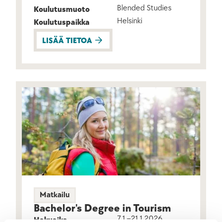
Blended Studies
Koulutusmuoto
Helsinki
Koulutuspaikka
LISÄÄ TIETOA
Matkailu
Bachelor's Degree in Tourism
7.1.–21.1.2026
Hakuaika