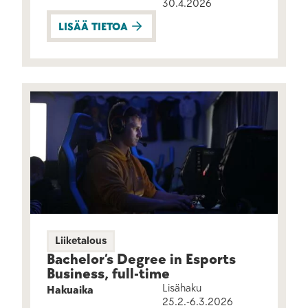
30.4.2026
LISÄÄ TIETOA
Liiketalous
Bachelor’s Degree in Esports
Business, full-time
Lisähaku
Hakuaika
25.2.-6.3.2026