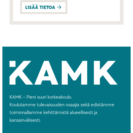
LISÄÄ TIETOA
KAMK – Pieni suuri korkeakoulu
Koulutamme tulevaisuuden osaajia sekä edistämme
toiminnallamme kehittämistä alueellisesti ja
kansainvälisesti.