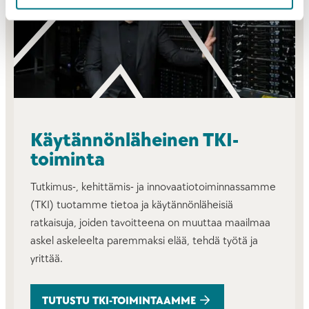
Käytännönläheinen TKI-
toiminta
Tutkimus-, kehittämis- ja innovaatiotoiminnassamme
(TKI) tuotamme tietoa ja käytännönläheisiä
ratkaisuja, joiden tavoitteena on muuttaa maailmaa
askel askeleelta paremmaksi elää, tehdä työtä ja
yrittää.
TUTUSTU TKI-TOIMINTAAMME