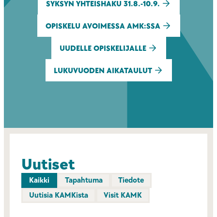
SYKSYN YHTEISHAKU 31.8.-10.9.
OPISKELU AVOIMESSA AMK:SSA
UUDELLE OPISKELIJALLE
LUKUVUODEN AIKATAULUT
Uutiset
Kaikki
Tapahtuma
Tiedote
Uutisia KAMKista
Visit KAMK