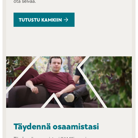
ota selvää.
TUTUSTU KAMKIIN
Täydennä osaamistasi