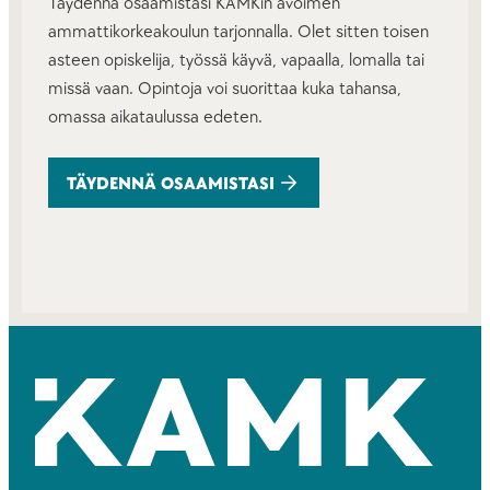
Täydennä osaamistasi KAMKin avoimen
ammattikorkeakoulun tarjonnalla. Olet sitten toisen
asteen opiskelija, työssä käyvä, vapaalla, lomalla tai
missä vaan. Opintoja voi suorittaa kuka tahansa,
omassa aikataulussa edeten.
TÄYDENNÄ OSAAMISTASI