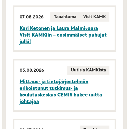
Tapahtuma
Visit KAMK
07.08.2026
Kari Ketonen ja Laura Malmivaara
Visit KAMKiin – ensimmäiset puhujat
julki!
Uutisia KAMKista
03.08.2026
Mittaus- ja tietojärjestelmiin
erikoistunut tutkimus- ja
koulutuskeskus CEMIS hakee uutta
johtajaa