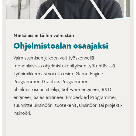
Minkälaisiin töihin valmistun
Ohjelmistoalan osaajaksi
Valmistumisen jälkeen voit työskennellä
monenlaisissa ohjelmistokehityksen työtehtävissä.
Työnimikkeenäsi voi olla esim. Game Engine
Programmer, Graphics Programmer,
ohjelmistosuunnittelija, Software engineer, R&D
engineer, Sales engineer, Embedded Programmer,
suunnitteluinsinööri, tuotekehitysinsinööri tai projekti-
insinööri.