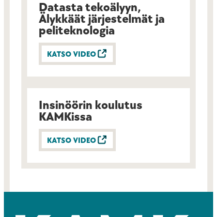
Datasta tekoälyyn,
Älykkäät järjestelmät ja
peliteknologia
KATSO VIDEO
Insinöörin koulutus
KAMKissa
KATSO VIDEO