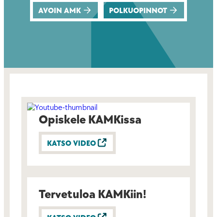
AVOIN AMK
POLKUOPINNOT
Opiskele KAMKissa
KATSO VIDEO
Tervetuloa KAMKiin!