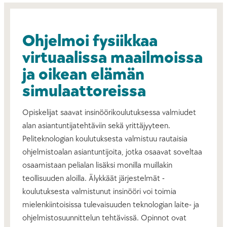
Ohjelmoi fysiikkaa
virtuaalissa maailmoissa
ja oikean elämän
simulaattoreissa
Opiskelijat saavat insinöörikoulutuksessa valmiudet
alan asiantuntijatehtäviin sekä yrittäjyyteen.
Peliteknologian koulutuksesta valmistuu rautaisia
ohjelmistoalan asiantuntijoita, jotka osaavat soveltaa
osaamistaan pelialan lisäksi monilla muillakin
teollisuuden aloilla. Älykkäät järjestelmät -
koulutuksesta valmistunut insinööri voi toimia
mielenkiintoisissa tulevaisuuden teknologian laite- ja
ohjelmistosuunnittelun tehtävissä. Opinnot ovat