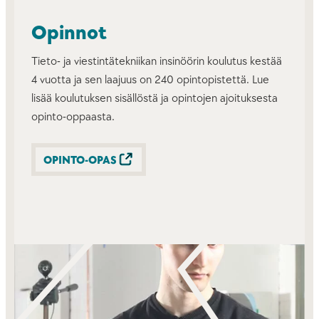
Opinnot
Tieto- ja viestintätekniikan insinöörin koulutus kestää
4 vuotta ja sen laajuus on 240 opintopistettä. Lue
lisää koulutuksen sisällöstä ja opintojen ajoituksesta
opinto-oppaasta.
OPINTO-OPAS