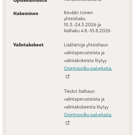
Opiskelumuoto
Kevään toinen
Hakeminen
yhteishaku
10.3.-24.3.2026 ja
lisähaku 4.8.-10.8.2026
Valintakokeet
Lisätietoja yhteishaun
valintaperusteista ja
valintakokeista löytyy
Opintopolku-palvelusta.
Tiedot lisähaun
valintaperusteista ja
valintakokeesta löytyy
Opintopolku-palvelusta.