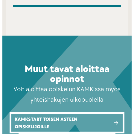
Muut tavat aloittaa
opinnot
Voit aloittaa opiskelun KAMKissa myös
yhteishakujen ulkopuolella
KAMKSTART TOISEN ASTEEN
OPISKELIJOILLE