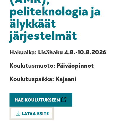
peliteknologia ja
älykkäät
järjestelmät
Hakuaika:
Lisähaku 4.8.-10.8.2026
Koulutusmuoto:
Päiväopinnot
Koulutuspaikka:
Kajaani
HAE KOULUTUKSEEN
LATAA ESITE