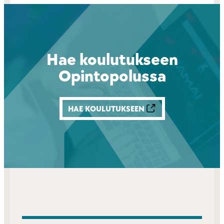
Hae koulutukseen
Opintopolussa
HAE KOULUTUKSEEN