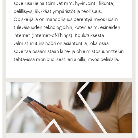
sovellusalueina toimivat mm. hyvinvointi, liikunta,
pelillisyys, älykkäät ympäristöt ja teollisuus.
Opiskelijalla on mahdollisuus perehtyä myös uusiin
tulevaisuuden teknologioihin, kuten esim. esineiden
internet (Internet-of-Things). Koulutuksesta
valmistunut insinööri on asiantuntija, joka osaa
soveltaa osaamistaan laite- ja ohjelmistosuunnittelun
tehtävissä monipuolisesti eri aloilla, myös pelialalla.