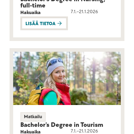
full-time
7.1.–21.1.2026
Hakuaika
LISÄÄ TIETOA
Matkailu
Bachelor's Degree in Tourism
7.1.–21.1.2026
Hakuaika