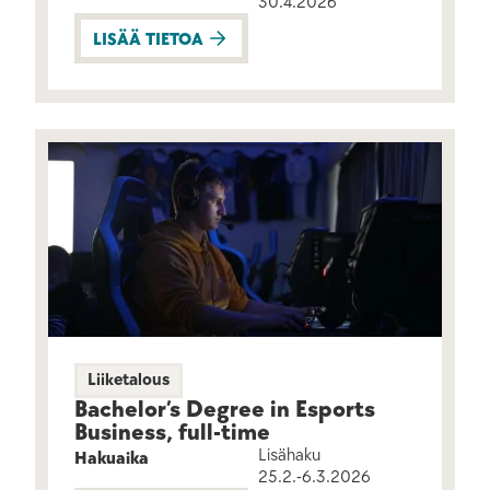
30.4.2026
LISÄÄ TIETOA
Liiketalous
Bachelor’s Degree in Esports
Business, full-time
Lisähaku
Hakuaika
25.2.-6.3.2026