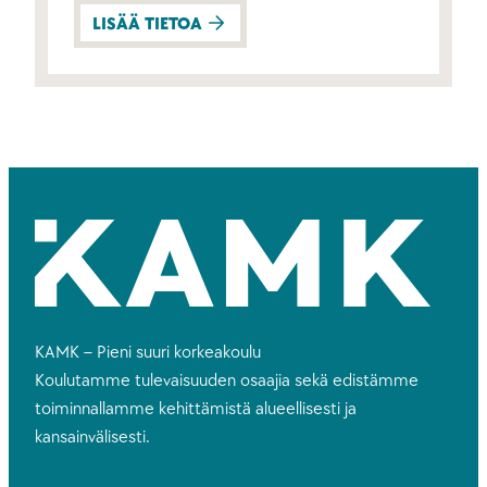
LISÄÄ TIETOA
KAMK – Pieni suuri korkeakoulu
Koulutamme tulevaisuuden osaajia sekä edistämme
toiminnallamme kehittämistä alueellisesti ja
kansainvälisesti.