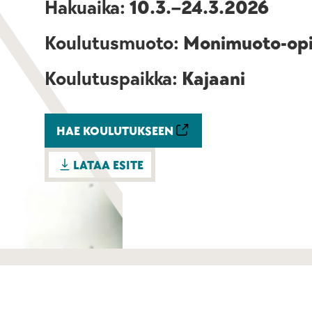
Hakuaika:
10.3.–24.3.2026
Koulutusmuoto:
Monimuoto-op
Koulutuspaikka:
Kajaani
HAE KOULUTUKSEEN
LATAA ESITE