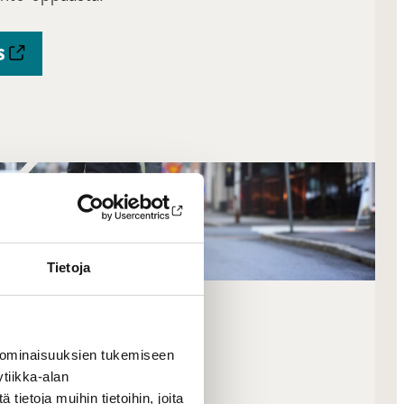
S
Tietoja
 ominaisuuksien tukemiseen
tiikka-alan
ietoja muihin tietoihin, joita