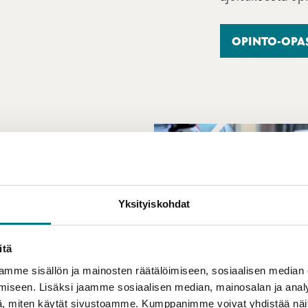
OPINTO-OPA
Yksityiskohdat
itä
mme sisällön ja mainosten räätälöimiseen, sosiaalisen median
si saat
iseen. Lisäksi jaamme sosiaalisen median, mainosalan ja analy
tävissä
, miten käytät sivustoamme. Kumppanimme voivat yhdistää näitä t