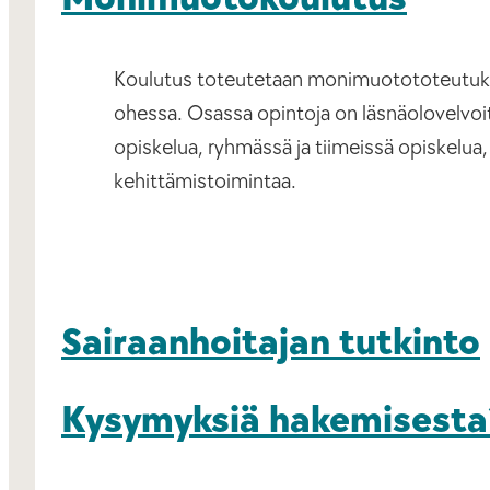
Koulutus toteutetaan monimuotototeutukse
ohessa. Osassa opintoja on läsnäolovelvoite 
opiskelua, ryhmässä ja tiimeissä opiskelua,
kehittämistoimintaa.
Sairaanhoitajan tutkinto
Kysymyksiä hakemisesta