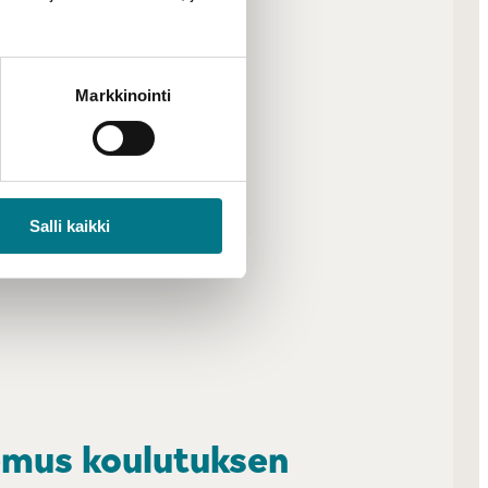
Markkinointi
Salli kaikki
mus koulutuksen