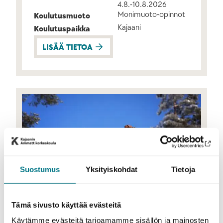
4.8.-10.8.2026
Monimuoto-opinnot
Koulutusmuoto
Kajaani
Koulutuspaikka
LISÄÄ TIETOA
Suostumus
Yksityiskohdat
Tietoja
Matkailu
Tämä sivusto käyttää evästeitä
Restonomi (AMK), matkailu
Käytämme evästeitä tarjoamamme sisällön ja mainosten