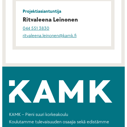
Projektiasiantuntija
Ritvaleena Leinonen
044 551 3830
ritvaleena.leinonen@kamk.fi
KAMK – Pieni suuri korkeakoulu
Koulutamme tulevaisuuden osaajia sekä edistämme