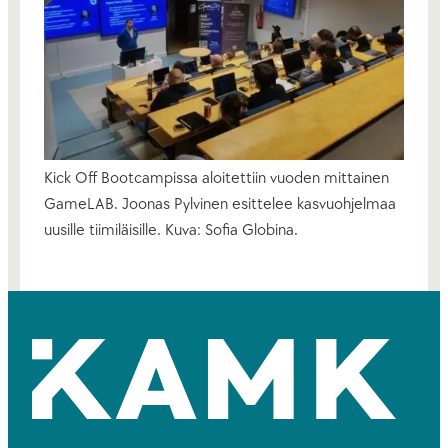
Kick Off Bootcampissa aloitettiin vuoden mittainen
GameLAB. Joonas Pylvinen esittelee kasvuohjelmaa
uusille tiimiläisille. Kuva: Sofia Globina.