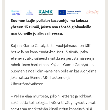
Suomen laajin pelialan kasvuohjelma kokoaa
yhteen 13 tiimiä, joista osa tähtää globaaleille
markkinoille jo alkuvaiheessa.
Kajaani Game Catalyst -kasvuohjelmassa on tällä
hetkellä mukana ennätykselliset 13 tiimiä, jotka
etenevät alkuvaiheesta yrityksen perustamiseen ja
rahoituksen hankintaan. Kajaani Game Catalyst on
Suomen ainoa kolmivaiheinen pelialan kasvuohjelma,
joka kattaa GameLAB-, hautomo- ja
kiihdyttämövaiheen.
– Peliala elää murrosta, jolloin ketterät ja rohkeat
sekä uutta teknologiaa hyödyntävät yritykset voivat
saavuttaa merkittävän kilpailuedun kansainvälisillä