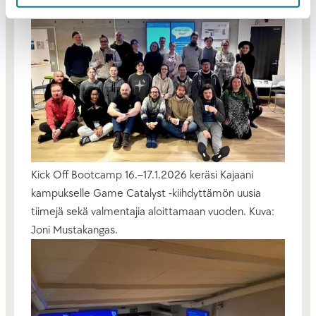
040 048 8669
Kick Off Bootcamp 16.–17.1.2026 keräsi Kajaani
kampukselle Game Catalyst -kiihdyttämön uusia
tiimejä sekä valmentajia aloittamaan vuoden. Kuva:
Joni Mustakangas.