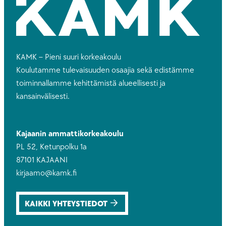
KAMK – Pieni suuri korkeakoulu
Koulutamme tulevaisuuden osaajia sekä edistämme
toiminnallamme kehittämistä alueellisesti ja
kansainvälisesti.
Kajaanin ammattikorkeakoulu
PL 52, Ketunpolku 1a
87101 KAJAANI
kirjaamo@kamk.fi
KAIKKI YHTEYSTIEDOT