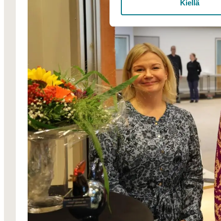
Kiellä