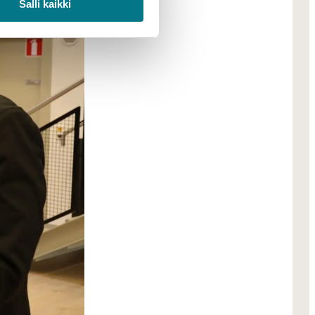
Salli kaikki