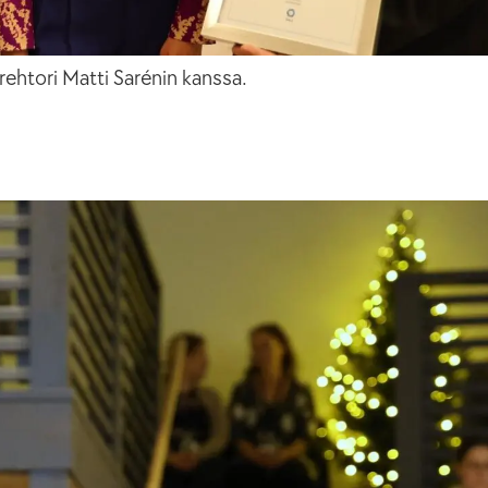
ehtori Matti Sarénin kanssa.