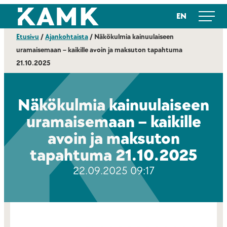
Siirry
Kajaanin ammattikorkeakoulu
EN
suoraan
sisältöön
Etusivu
/
Ajankohtaista
/
Näkökulmia kainuulaiseen
uramaisemaan – kaikille avoin ja maksuton tapahtuma
21.10.2025
Näkökulmia kainuulaiseen
uramaisemaan – kaikille
avoin ja maksuton
tapahtuma 21.10.2025
22.09.2025 09:17