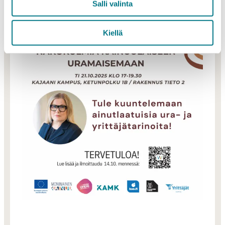
Business Kainuu
Salli valinta
Kiellä