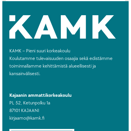
KAMK – Pieni suuri korkeakoulu
Koulutamme tulevaisuuden osaajia sekä edistämme
toiminnallamme kehittämistä alueellisesti ja
kansainvälisesti.
Kajaanin ammattikorkeakoulu
PL 52, Ketunpolku 1a
87101 KAJAANI
kirjaamo@kamk.fi