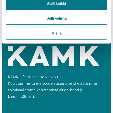
Salli kaikki
Salli valinta
Kiellä
KAMK – Pieni suuri korkeakoulu
Koulutamme tulevaisuuden osaajia sekä edistämme
toiminnallamme kehittämistä alueellisesti ja
kansainvälisesti.