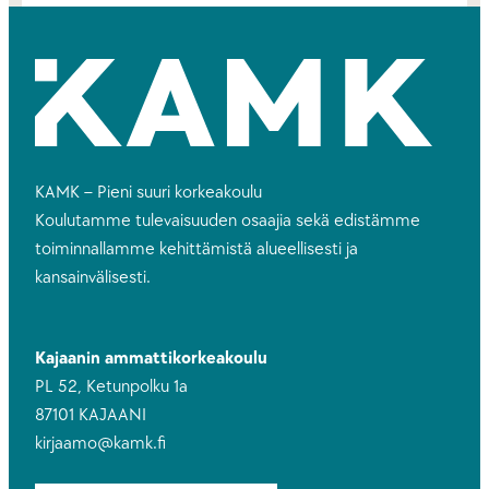
KAMK – Pieni suuri korkeakoulu
Koulutamme tulevaisuuden osaajia sekä edistämme
toiminnallamme kehittämistä alueellisesti ja
kansainvälisesti.
Kajaanin ammattikorkeakoulu
PL 52, Ketunpolku 1a
87101 KAJAANI
kirjaamo@kamk.fi