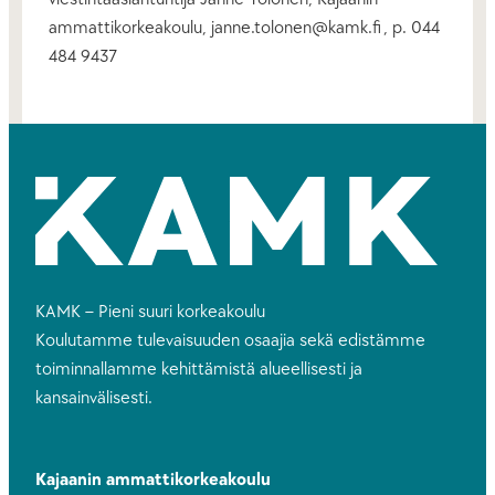
ammattikorkeakoulu, janne.tolonen@kamk.fi , p. 044
484 9437
KAMK – Pieni suuri korkeakoulu
Koulutamme tulevaisuuden osaajia sekä edistämme
toiminnallamme kehittämistä alueellisesti ja
kansainvälisesti.
Kajaanin ammattikorkeakoulu