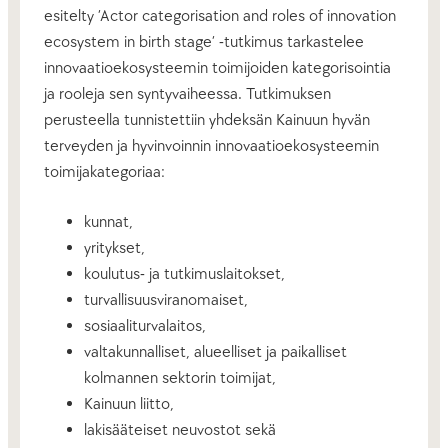
esitelty ’Actor categorisation and roles of innovation
ecosystem in birth stage’ -tutkimus tarkastelee
innovaatioekosysteemin toimijoiden kategorisointia
ja rooleja sen syntyvaiheessa. Tutkimuksen
perusteella tunnistettiin yhdeksän Kainuun hyvän
terveyden ja hyvinvoinnin innovaatioekosysteemin
toimijakategoriaa:
kunnat,
yritykset,
koulutus- ja tutkimuslaitokset,
turvallisuusviranomaiset,
sosiaaliturvalaitos,
valtakunnalliset, alueelliset ja paikalliset
kolmannen sektorin toimijat,
Kainuun liitto,
lakisääteiset neuvostot sekä