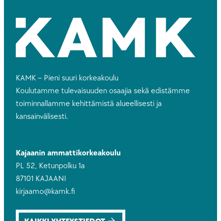
KAMK – Pieni suuri korkeakoulu
Koulutamme tulevaisuuden osaajia sekä edistämme
toiminnallamme kehittämistä alueellisesti ja
kansainvälisesti.
Kajaanin ammattikorkeakoulu
PL 52, Ketunpolku 1a
87101 KAJAANI
kirjaamo@kamk.fi