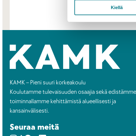
Kiellä
KAMK – Pieni suuri korkeakoulu
Koulutamme tulevaisuuden osaajia sekä edistämm
toiminnallamme kehittämistä alueellisesti ja
kansainvälisesti.
Seuraa meitä