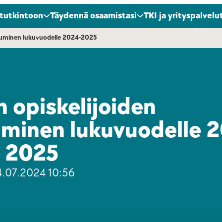
 tutkintoon
Täydennä osaamistasi
TKI ja yrityspalvelu
utuminen lukuvuodelle 2024-2025
n opiskelijoiden
uminen lukuvuodelle 
2025
.07.2024 10:56