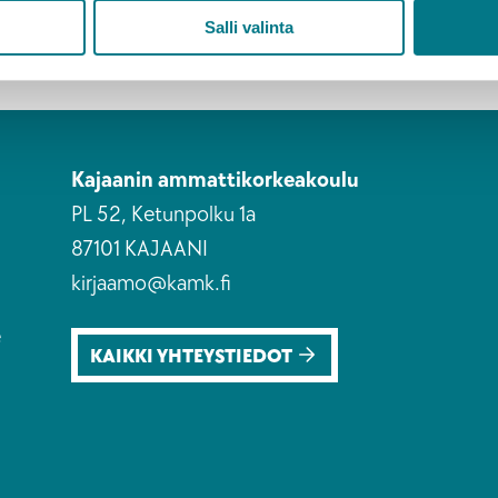
Salli valinta
Kajaanin ammattikorkeakoulu
PL 52, Ketunpolku 1a
87101 KAJAANI
kirjaamo@kamk.fi
e
KAIKKI YHTEYSTIEDOT