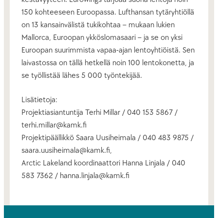
150 kohteeseen Euroopassa. Lufthansan tytäryhtiöllä
on 13 kansainvälistä tukikohtaa – mukaan lukien
Mallorca, Euroopan ykköslomasaari – ja se on yksi
Euroopan suurimmista vapaa-ajan lentoyhtiöistä. Sen
laivastossa on tällä hetkellä noin 100 lentokonetta, ja
se työllistää lähes 5 000 työntekijää.
Lisätietoja:
Projektiasiantuntija Terhi Millar / 040 153 5867 /
terhi.millar@kamk.fi
Projektipäällikkö Saara Uusiheimala / 040 483 9875 /
saara.uusiheimala@kamk.fi,
Arctic Lakeland koordinaattori Hanna Linjala / 040
583 7362 / hanna.linjala@kamk.fi