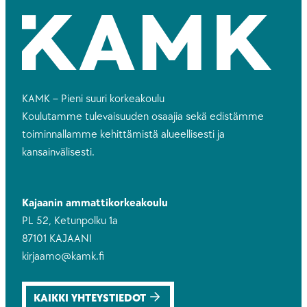
KAMK – Pieni suuri korkeakoulu
Koulutamme tulevaisuuden osaajia sekä edistämme
toiminnallamme kehittämistä alueellisesti ja
kansainvälisesti.
Kajaanin ammattikorkeakoulu
PL 52, Ketunpolku 1a
87101 KAJAANI
kirjaamo@kamk.fi
KAIKKI YHTEYSTIEDOT