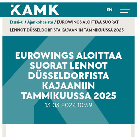
Siirry
Kajaanin ammattikorkeakoulu
EN
suoraan
sisältöön
Etusivu
/
Ajankohtaista
/
EUROWINGS ALOITTAA SUORAT
LENNOT DÜSSELDORFISTA KAJAANIIN TAMMIKUUSSA 2025
EUROWINGS ALOITTAA
SUORAT LENNOT
DÜSSELDORFISTA
KAJAANIIN
TAMMIKUUSSA 2025
13.03.2024 10:59