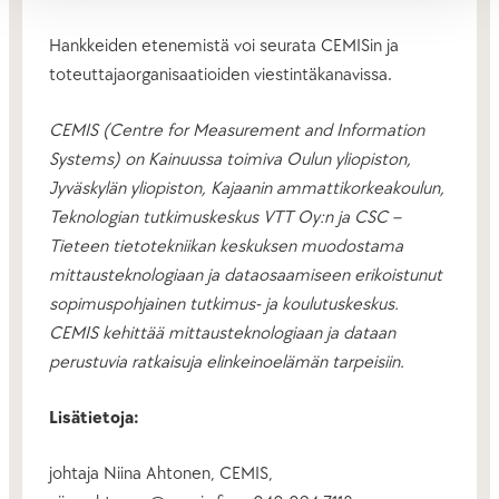
Hankkeiden etenemistä voi seurata CEMISin ja
toteuttajaorganisaatioiden viestintäkanavissa.
CEMIS (Centre for Measurement and Information
Systems) on Kainuussa toimiva Oulun yliopiston,
Jyväskylän yliopiston, Kajaanin ammattikorkeakoulun,
Teknologian tutkimuskeskus VTT Oy:n ja CSC –
Tieteen tietotekniikan keskuksen muodostama
mittausteknologiaan ja dataosaamiseen erikoistunut
sopimuspohjainen tutkimus- ja koulutuskeskus.
CEMIS kehittää mittausteknologiaan ja dataan
perustuvia ratkaisuja elinkeinoelämän tarpeisiin.
Lisätietoja:
johtaja Niina Ahtonen, CEMIS,