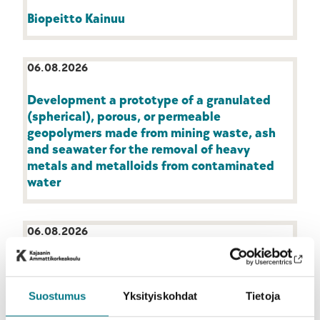
Biopeitto Kainuu
06.08.2026
Development a prototype of a granulated
(spherical), porous, or permeable
geopolymers made from mining waste, ash
and seawater for the removal of heavy
metals and metalloids from contaminated
water
06.08.2026
Konesalien hukkalämmöt hyödyksi
Suostumus
Yksityiskohdat
Tietoja
06.08.2026