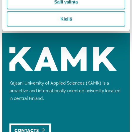
Salli valinta
1
…
4
5
6
Kiellä
Kajaani University of Applied Sciences (KAMK) is a
proactive and internationally-oriented university located
in central Finland.
CONTACTS