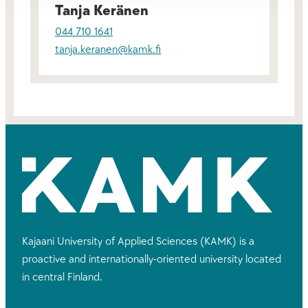
Tanja Keränen
044 710 1641
tanja.keranen@kamk.fi
Kajaani University of Applied Sciences (KAMK) is a
proactive and internationally-oriented university located
in central Finland.