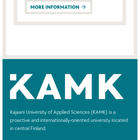
MORE INFORMATION
Kajaani University of Applied Sciences (KAMK) is a
proactive and internationally-oriented university located
in central Finland.