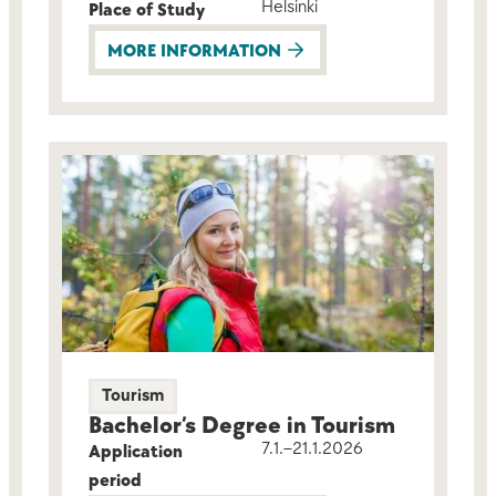
Helsinki
Place of Study
MORE INFORMATION
Tourism
Bachelor’s Degree in Tourism
7.1.–21.1.2026
Application
period