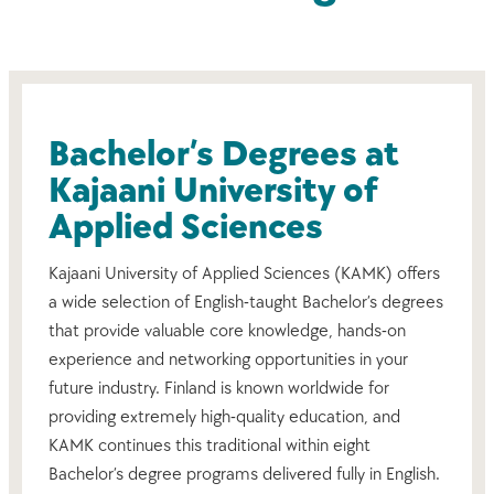
Bachelor’s Degrees at
Kajaani University of
Applied Sciences
Kajaani University of Applied Sciences (KAMK) offers
a wide selection of English-taught Bachelor’s degrees
that provide valuable core knowledge, hands-on
experience and networking opportunities in your
future industry. Finland is known worldwide for
providing extremely high-quality education, and
KAMK continues this traditional within eight
Bachelor’s degree programs delivered fully in English.