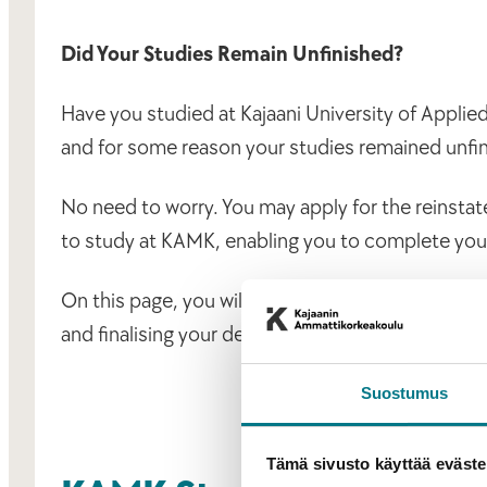
Did Your Studies Remain Unfinished?
Have you studied at Kajaani University of Applie
and for some reason your studies remained unfi
No need to worry. You may apply for the reinstatem
to study at KAMK, enabling you to complete you
On this page, you will find instructions for a ran
and finalising your degree.
Suostumus
Tämä sivusto käyttää eväste