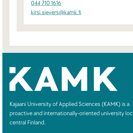
044 710 1616
kirsi.sievers@kamk.fi
Kajaani University of Applied Sciences (KAMK) is a
proactive and internationally-oriented university loc
central Finland.