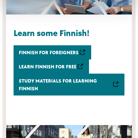
Learn some Finnish!
FINNISH FOR FOREIGNERS
LEARN FINNISH FOR FREE
STUDY MATERIALS FOR LEARNING
FINNISH