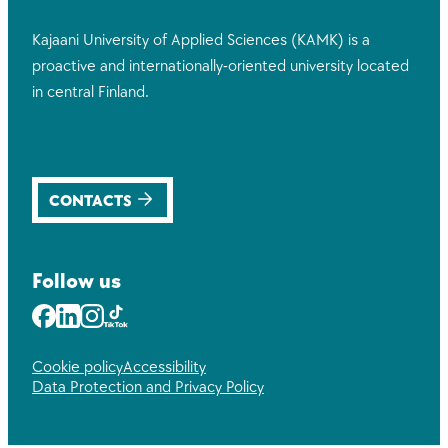
Kajaani University of Applied Sciences (KAMK) is a
proactive and internationally-oriented university located
in central Finland.
CONTACTS
Follow us
Facebook
LinkedIn
Instagram
Youtube
Cookie policy
Accessibility
Data Protection and Privacy Policy