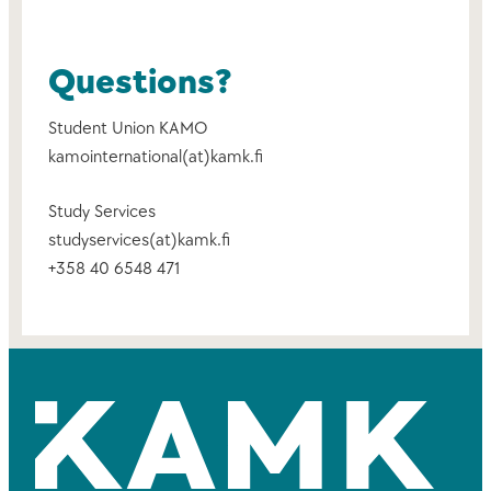
Questions?
Student Union KAMO
kamointernational(at)kamk.fi
Study Services
studyservices(at)kamk.fi
+358 40 6548 471