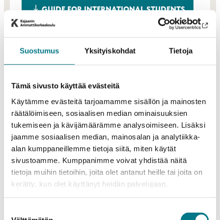
GUIDE FOR INTERNATIONAL STUDENTS
CITY OF KAJAANI
Suostumus
Yksityiskohdat
Tietoja
SETTLING-IN GUIDE
Tämä sivusto käyttää evästeitä
Käytämme evästeitä tarjoamamme sisällön ja mainosten
räätälöimiseen, sosiaalisen median ominaisuuksien
tukemiseen ja kävijämäärämme analysoimiseen. Lisäksi
jaamme sosiaalisen median, mainosalan ja analytiikka-
alan kumppaneillemme tietoja siitä, miten käytät
sivustoamme. Kumppanimme voivat yhdistää näitä
tietoja muihin tietoihin, joita olet antanut heille tai joita on
kerätty, kun olet käyttänyt heidän palvelujaan.
Suostumuksen