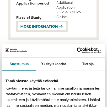
Additional
Application period
Application
25.2.-6.3.2026
Online
Place of Study
MORE INFORMATION
Suostumus
Yksityiskohdat
Tietoja
Tämä sivusto käyttää evästeitä
Käytämme evästeitä tarjoamamme sisällön ja mainosten
räätälöimiseen, sosiaalisen median ominaisuuksien
tukemiseen ja kävijämäärämme analysoimiseen. Lisäksi
Tourism
jaamme sosiaalisen median, mainosalan ja analytiikka-