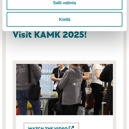
Salli valinta
Watch the video and
Kiellä
experience the vibes of
Visit KAMK 2025!