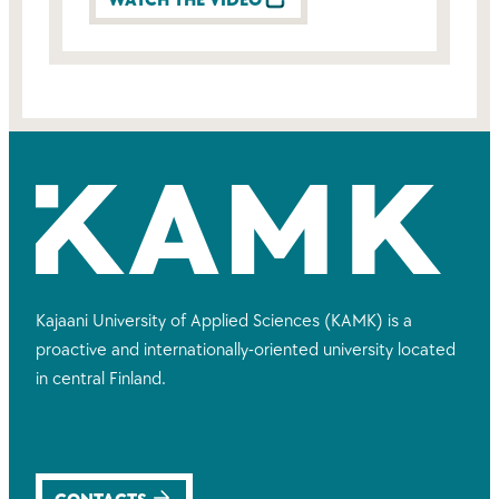
WATCH THE VIDEO
Kajaani University of Applied Sciences (KAMK) is a
proactive and internationally-oriented university located
in central Finland.