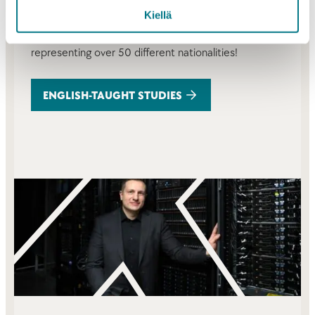
Kiellä
university in central of Finland, in Kajaani. Currently,
we have approximately 300 international students
representing over 50 different nationalities!
ENGLISH-TAUGHT STUDIES