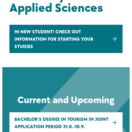
Applied Sciences
HI NEW STUDENT! CHECK OUT
INFORMATION FOR STARTING YOUR
STUDIES
Current and Upcoming
BACHELOR’S DEGREE IN TOURISM IN JOINT
APPLICATION PERIOD 31.8.-10.9.