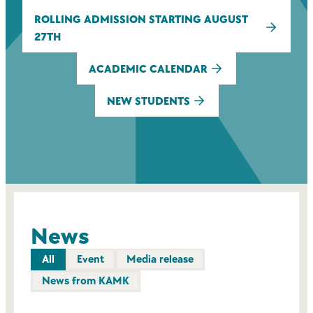
ROLLING ADMISSION STARTING AUGUST
27TH
ACADEMIC CALENDAR
NEW STUDENTS
News
All
Event
Media release
News from KAMK