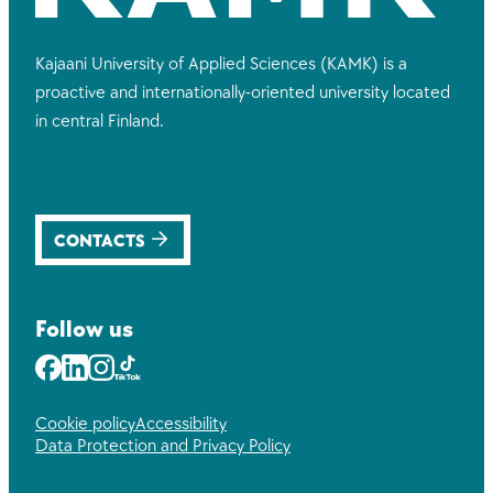
Kajaani University of Applied Sciences (KAMK) is a
proactive and internationally-oriented university located
in central Finland.
CONTACTS
Follow us
Facebook
LinkedIn
Instagram
Youtube
Cookie policy
Accessibility
Data Protection and Privacy Policy